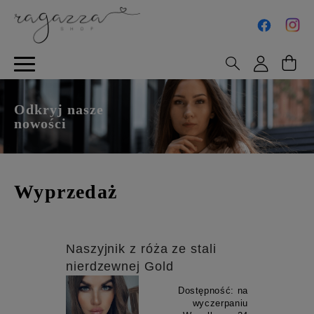
Odkryj nasze
nowości
Wyprzedaż
Naszyjnik z róża ze stali
nierdzewnej Gold
Dostępność:
na
wyczerpaniu