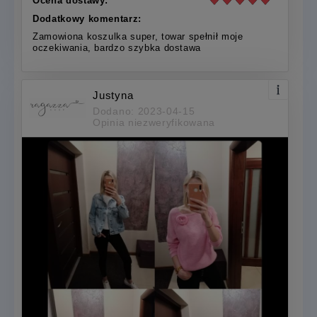
Ocena dostawy:
Dodatkowy komentarz:
Zamowiona koszulka super, towar spełnił moje
oczekiwania, bardzo szybka dostawa
Justyna
Dodano: 2023-04-15
Opinia niezweryfikowana