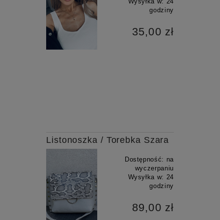
Wysyłka w:
24
godziny
35,00 zł
Listonoszka / Torebka Szara
Dostępność:
na
wyczerpaniu
Wysyłka w:
24
godziny
89,00 zł