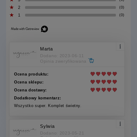
2
(0)
1
(0)
Marta
Dodano: 2023-06-11
Opinia zweryfikowana
Ocena produktu:
Ocena sklepu:
Ocena dostawy:
Dodatkowy komentarz:
Wszystko super. Komplet świetny.
Sylwia
Dodano: 2023-05-21