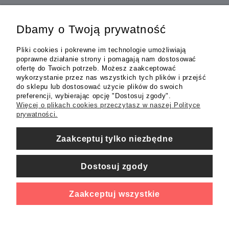
Dbamy o Twoją prywatność
INFORMACJE
Pliki cookies i pokrewne im technologie umożliwiają
poprawne działanie strony i pomagają nam dostosować
ofertę do Twoich potrzeb. Możesz zaakceptować
OBSŁUGA KLIENTA
wykorzystanie przez nas wszystkich tych plików i przejść
do sklepu lub dostosować użycie plików do swoich
preferencji, wybierając opcję "Dostosuj zgody".
MOJE KONTO
Więcej o plikach cookies przeczytasz w naszej Polityce
prywatności.
Zaakceptuj tylko niezbędne
Dostosuj zgody
Zaakceptuj wszystkie