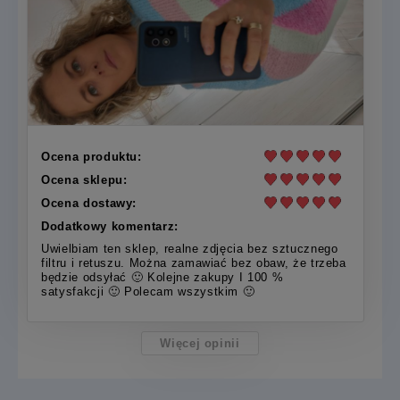
Ocena produktu:
Ocena sklepu:
Ocena dostawy:
Dodatkowy komentarz:
Uwielbiam ten sklep, realne zdjęcia bez sztucznego
filtru i retuszu. Można zamawiać bez obaw, że trzeba
będzie odsyłać 🙂 Kolejne zakupy I 100 %
satysfakcji 🙂 Polecam wszystkim 🙂
Więcej opinii