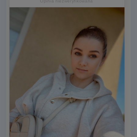
Opinia niezweryfikowana