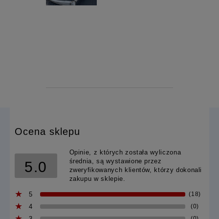
Ocena sklepu
Opinie, z których została wyliczona
średnia, są wystawione przez
5.0
zweryfikowanych klientów, którzy dokonali
zakupu w sklepie.
5
(18)
4
(0)
3
(0)