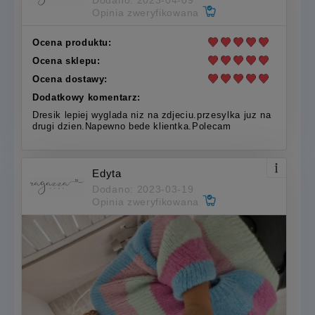
Dodano: 2023-04-09
Opinia zweryfikowana
Ocena produktu:
Ocena sklepu:
Ocena dostawy:
Dodatkowy komentarz:
Dresik lepiej wyglada niz na zdjeciu.przesylka juz na
drugi dzien.Napewno bede klientka.Polecam
Edyta
Dodano: 2023-03-19
Opinia zweryfikowana