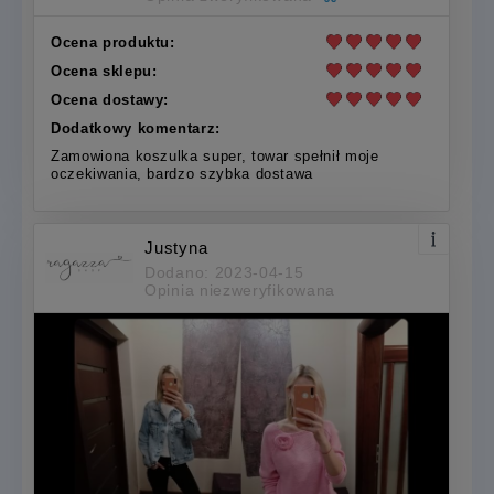
Ocena produktu:
Ocena sklepu:
Ocena dostawy:
Dodatkowy komentarz:
Zamowiona koszulka super, towar spełnił moje
oczekiwania, bardzo szybka dostawa
Justyna
Dodano: 2023-04-15
Opinia niezweryfikowana