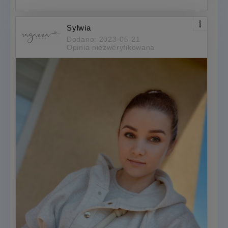
Sylwia
Dodano: 2023-05-21
Opinia niezweryfikowana