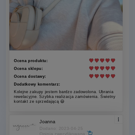
Ocena produktu:
Ocena sklepu:
Ocena dostawy:
Dodatkowy komentarz:
Kolejne zakupy jestem bardzo zadowolona. Ubrania
rewelacyjne. Szybka realizacja zamówienia. Świetny
kontakt ze sprzedającą 😃
Joanna
Dodano: 2023-04-25
Opinia zweryfikowana