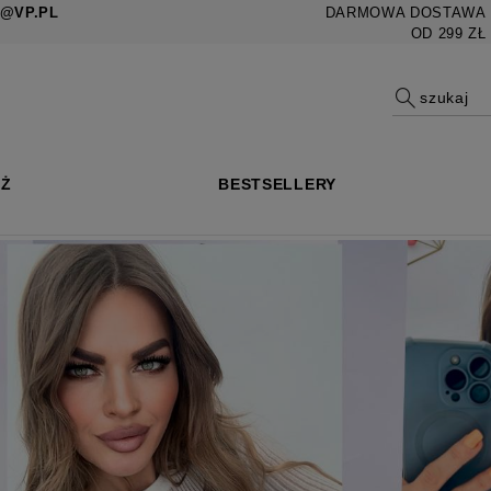
ZZASHOP@VP.PL
DARMOWA DOSTAWA
OD 299 ZŁ
AŻ
BESTSELLERY