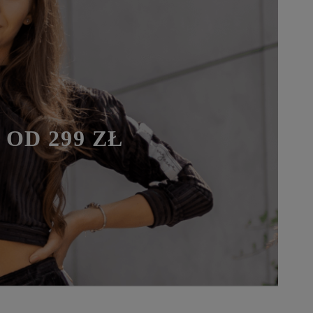
OD 299 ZŁ