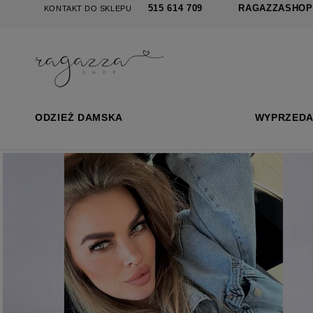
515 614 709
RAGA
KONTAKT DO SKLEPU
ODZIEŻ DAMSKA
WYPRZED